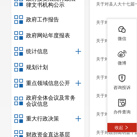
关于对县人大十七届
律文书机构公示
政府工作报告
关于对县人大第十七
政府网站年度报表
微信
关于对县人大十七届第
统计信息
关于对县人大十七届第
微博
规划计划
关于对县人大第十七届
重点领域信息公开
咨询投诉
关于对县人大第十七届
政府全体会议及常务
会议信息
办件查询
关于对政协嵩明县十届
重大行政决策
收起
关于对政协嵩明县十届
财政资金直达基层