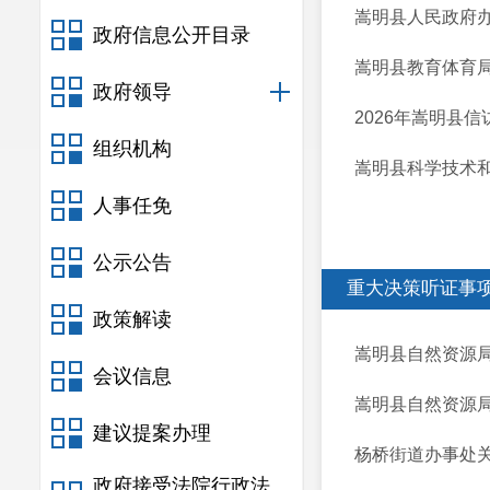
嵩明县人民政府办
政府信息公开目录
嵩明县教育体育
政府领导
2026年嵩明县
组织机构
嵩明县科学技术
人事任免
公示公告
重大决策听证事
政策解读
嵩明县自然资源局
会议信息
嵩明县自然资源局
建议提案办理
杨桥街道办事处关
政府接受法院行政法