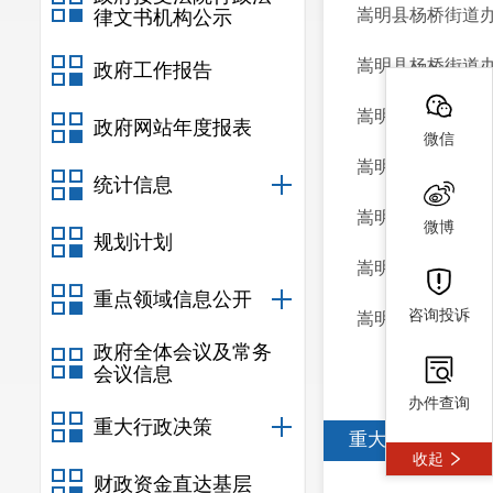
嵩明县杨桥街道办
律文书机构公示
嵩明县杨桥街道办
政府工作报告
嵩明县牛栏江镇人民
政府网站年度报表
微信
嵩明县人民政府杨
统计信息
嵩明县小街镇人民政
微博
规划计划
嵩明县牛栏江镇人民
重点领域信息公开
咨询投诉
嵩明县人民政府杨
政府全体会议及常务
会议信息
办件查询
重大行政决策
重大决策预公开
收起
财政资金直达基层