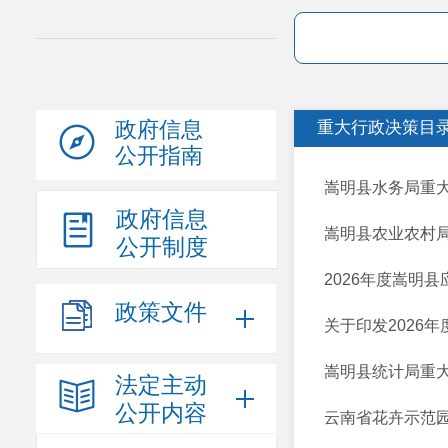
政府信息
重大行政决策目
公开指南
嵩明县水务局重
政府信息
嵩明县农业农村局
公开制度
2026年度嵩明
政策文件
关于印发2026
嵩明县统计局重
法定主动
公开内容
云南省花卉示范