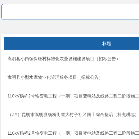
标题
嵩明县小街镇保旺村标准化农业设施建设项目（招标公告）
嵩明县小型水库物业化管理服务项目（招标公告）
110kV杨桥2号输变电工程（一期）项目变电站及线路工程二阶段施工
（ZY）昆明市嵩明县杨桥街道大村子社区国土综合整治（补充耕地
110kV杨桥2号输变电工程（一期）项目变电站及线路工程二阶段施