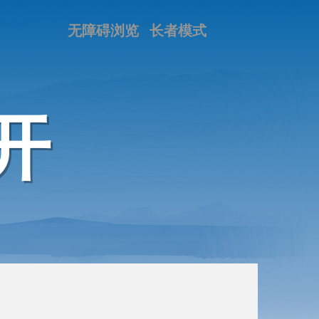
无障碍浏览
长者模式
开