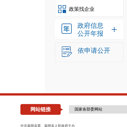
政策找企业
政府信息
公开年报
依申请公开
网站链接
中共嵩明县委、嵩明县人民政府主办