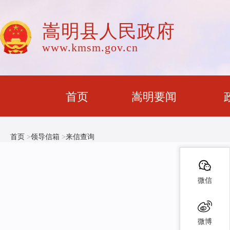
嵩明县人民政府
www.kmsm.gov.cn
首页
嵩明要闻
首页
>
领导信箱
>
来信查询
微信
微博