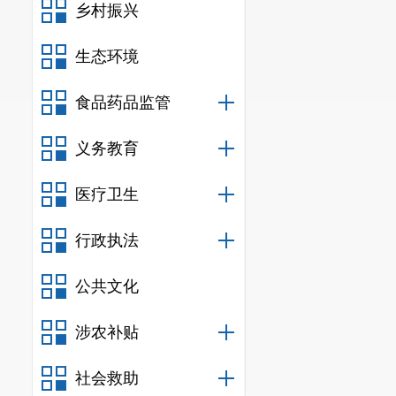
乡村振兴
生态环境
食品药品监管
义务教育
医疗卫生
行政执法
公共文化
涉农补贴
社会救助