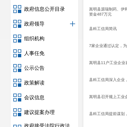
政府信息公开目录
嵩明县源瑞制药、伊
资金487万元
政府领导
县科工信局简讯
组织机构
7家企业通过认定，
人事任免
嵩明县11户工业企业
公示公告
县科工信局深入企业
政策解读
嵩明县召开规上工业
会议信息
建议提案办理
县科工信局提前谋划
政府接受法院行政法