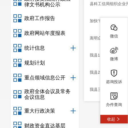
县科工信局组织企业开
律文书机构公示
政府工作报告
加快“绿色能源”品牌
政府网站年度报表
微信
嵩明众创空间精彩纷
统计信息
我县14家企业获昆明
微博
规划计划
我县2家企业列入20
重点领域信息公开
咨询投诉
我县三家企业荣获201
政府全体会议及常务
会议信息
办件查询
重大行政决策
收起
财政资金直达基层