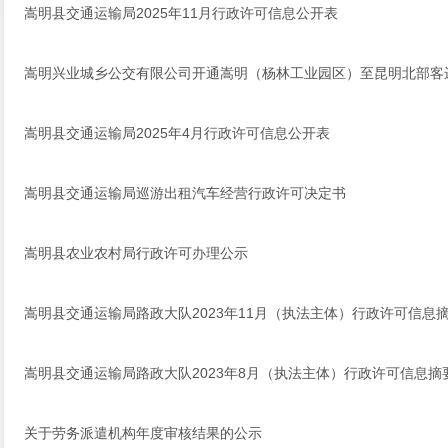
嵩明县交通运输局2025年11月行政许可信息公开表
嵩明兴业城乡公交有限公司开通嵩明（杨林工业园区）至昆明北部客
嵩明县交通运输局2025年4月行政许可信息公开表
嵩明县交通运输局巡游出租汽车经营行政许可决定书
嵩明县农业农村局行政许可办理公示
嵩明县交通运输局路政大队2023年11月（执法主体）行政许可信息摘要
嵩明县交通运输局路政大队2023年8月（执法主体）行政许可信息摘
关于劳务派遣机构年度审核结果的公示