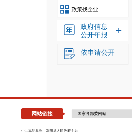
政策找企业
政府信息
公开年报
依申请公开
网站链接
中共嵩明县委、嵩明县人民政府主办