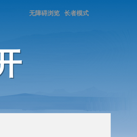
无障碍浏览
长者模式
开