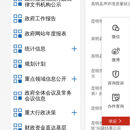
嵩明县声环境质量状况
律文书机构公示
政府工作报告
昆明市生态环境局关于
政府网站年度报表
微信
嵩明县主要河流断面水
统计信息
嵩明县环境空气质量状
微博
规划计划
昆明市生态环境局拟审
示
重点领域信息公开
咨询投诉
昆明市生态环境局拟
政府全体会议及常务
表》的公示
会议信息
办件查询
昆明市生态环境局拟
重大行政决策
收起
昆明市生态环境局嵩明
财政资金直达基层
民”问题结果公示