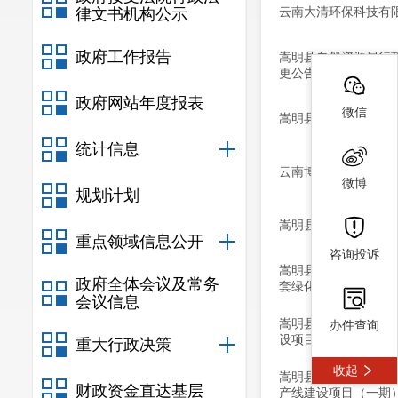
云南大清环保科技有
律文书机构公示
政府工作报告
嵩明县自然资源局行
更公告）
政府网站年度报表
微信
嵩明县自然资源局行
统计信息
云南博耀科技有限公
微博
规划计划
嵩明县自然资源局行
重点领域信息公开
咨询投诉
嵩明县自然资源局建
政府全体会议及常务
套绿化建设项目）
会议信息
嵩明县自然资源局建
办件查询
设项目）
重大行政决策
收起
嵩明县自然资源局建
财政资金直达基层
产线建设项目（一期