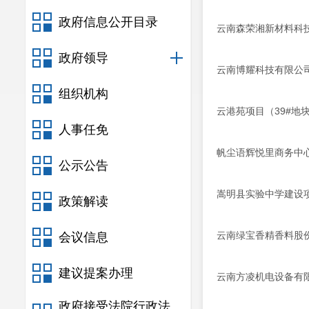
政府信息公开目录
云南森荣湘新材料科
政府领导
云南博耀科技有限公
组织机构
云港苑项目（39#地
人事任免
帆尘语辉悦里商务中
公示公告
嵩明县实验中学建设
政策解读
云南绿宝香精香料股
会议信息
建议提案办理
云南方凌机电设备有限
政府接受法院行政法