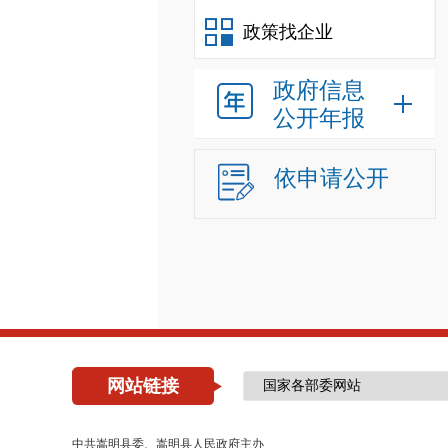
政策找企业
政府信息
公开年报
依申请公开
网站链接
中共嵩明县委、嵩明县人民政府主办