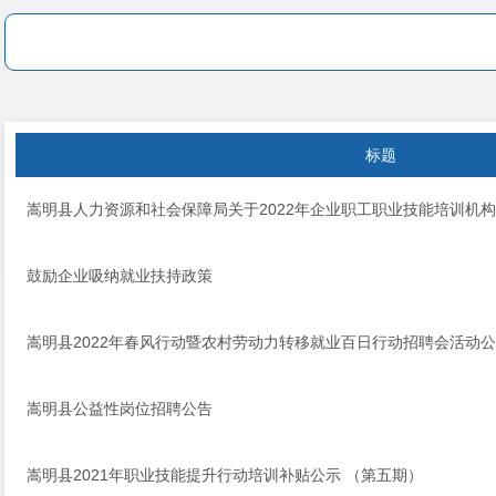
标题
嵩明县人力资源和社会保障局关于2022年企业职工职业技能培训机
鼓励企业吸纳就业扶持政策
嵩明县2022年春风行动暨农村劳动力转移就业百日行动招聘会活动
嵩明县公益性岗位招聘公告
嵩明县2021年职业技能提升行动培训补贴公示 （第五期）