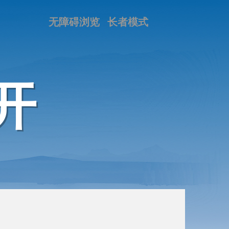
无障碍浏览
长者模式
开