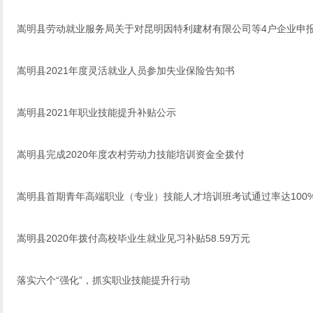
嵩明县劳动就业服务局关于对昆明因特利建材有限公司等4户企业申报
嵩明县2021年度灵活就业人员参加失业保险告知书
嵩明县2021年职业技能提升补贴公示
嵩明县完成2020年度农村劳动力技能培训资金全拨付
嵩明县首期青年高端职业（专业）技能人才培训班考试通过率达100
嵩明县2020年拨付高校毕业生就业见习补贴58.59万元
落实六个“强化”，抓实职业技能提升行动