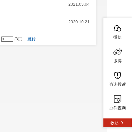
2021.03.04
2020.10.21
微信
第
/3页
跳转
微博
咨询投诉
办件查询
收起