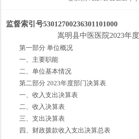
监督索引号
5
3
0
1
2
7
0
0
2
3
6
3
0
1
1
0
1
0
0
0
嵩明县中医医院
2
0
2
3
年
第一部分
单位概况
一、主要职能
二、单位基本情况
第二部分
2
0
2
3
年度部门决算表
一、收入支出决算表
二、收入决算表
三、支出决算表
四、财政拨款收入支出决算总表