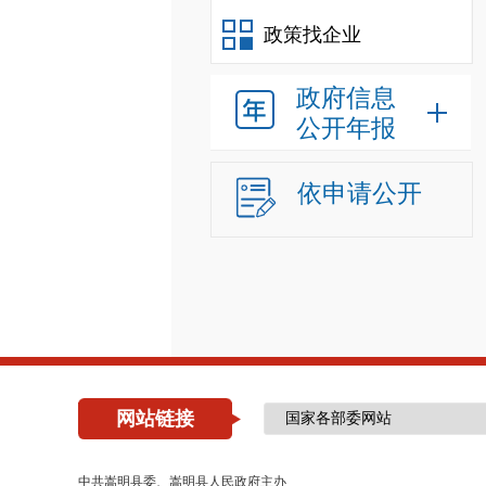
政策找企业
政府信息
公开年报
依申请公开
网站链接
中共嵩明县委、嵩明县人民政府主办