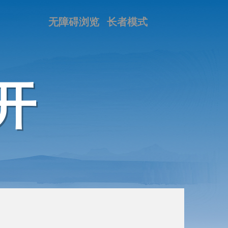
无障碍浏览
长者模式
开