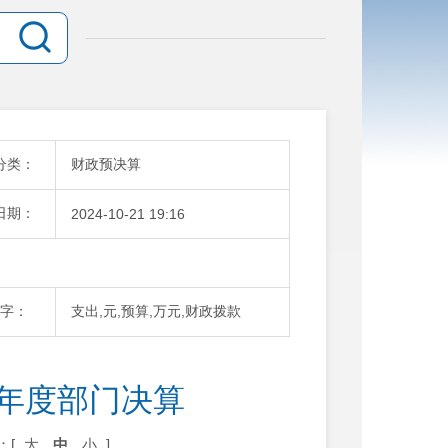
分类：
财政预决算
日期：
2024-10-21 19:16
字：
支出,元,预算,万元,财政拨款
3年度部门决算
：[
大
中
小
]