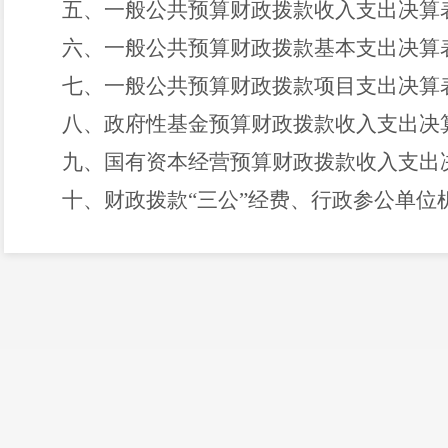
五、一般公共预算财政拨款收入支出决算
六、一般公共预算财政拨款基本支出决算
七、一般公共预算财政拨款项目支出决算
八、政府性基金预算财政拨款收入支出决
九、国有资本经营预算财政拨款收入支出
十、财政拨款
“
三公
”
经费、行政参公单位
十一、一般公共预算财政拨款
“
三公
”
经费
第三部分
2
0
2
3
年度部门决算情况说明
一、收入决算情况说明
二、支出决算情况说明
三、一般公共预算财政拨款支出决算情况
四、财政拨款
“
三公
”
经费支出决算情况说