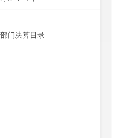
度部门决算
目录