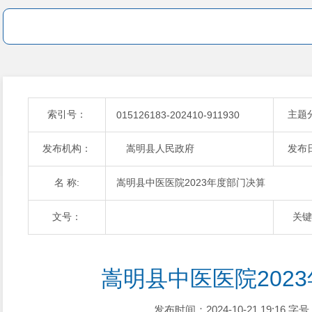
索引号：
主题
015126183-202410-911930
发布机构：
嵩明县人民政府
发布
名 称:
嵩明县中医医院2023年度部门决算
文号：
关键
嵩明县中医医院202
发布时间：2024-10-21 19:16
字号