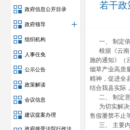
若干政
政府信息公开目录
政府领导
组织机构
一、 制定
根据《云南
人事任免
施的通知》（
烟草产业高质
公示公告
精神，促进全
政策解读
结合我县实际
二、 制定
会议信息
为切实解决
建议提案办理
售假屡禁不止
三、 主要
政府接受法院行政法