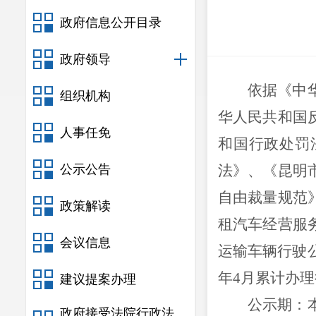
政府信息公开目录
政府领导
依据
《中
组织机构
华人民共和国
人事任免
和国行政处罚
公示公告
法》、《昆明
自由裁量规范
政策解读
租汽车经营服
会议信息
运输车辆行驶
年
4
月累计办理
建议提案办理
公示期：
政府接受法院行政法