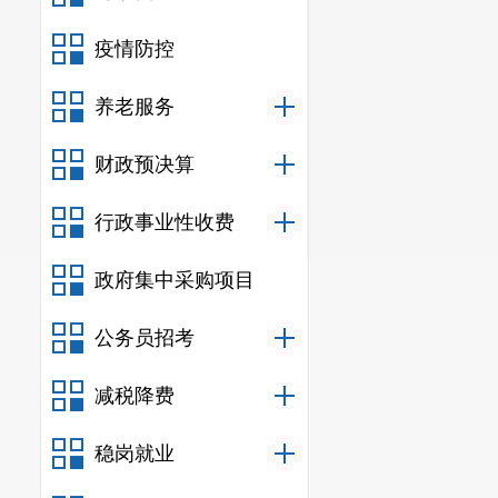
疫情防控
养老服务
财政预决算
行政事业性收费
政府集中采购项目
公务员招考
减税降费
稳岗就业