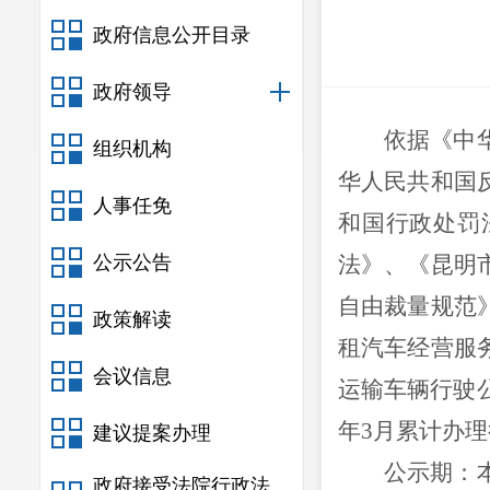
政府信息公开目录
政府领导
依据
《中
组织机构
华人民共和国
人事任免
和国行政处罚
公示公告
法》、《昆明
自由裁量规范
政策解读
租汽车经营服
会议信息
运输车辆行驶
年
3
月累计办理
建议提案办理
公示期：
政府接受法院行政法