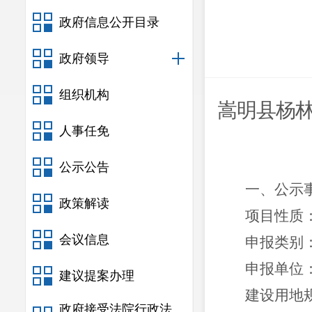
政府信息公开目录
政府领导
组织机构
嵩明
县
杨
人事任免
公示公告
一、公示
政策解读
项目性质
会议信息
申报类别
申报单位
建议提案办理
建设用地
政府接受法院行政法