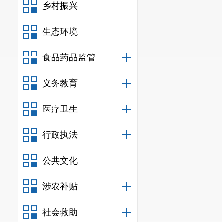
乡村振兴
生态环境
食品药品监管
义务教育
医疗卫生
行政执法
公共文化
涉农补贴
社会救助