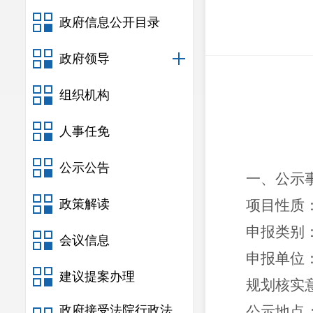
政府信息公开目录
政府领导
组织机构
人事任免
公示公告
一、
公示
政策解读
项目性质
申报类别
会议信息
申报单位
建议提案办理
规划核实
政府接受法院行政法
公示地点