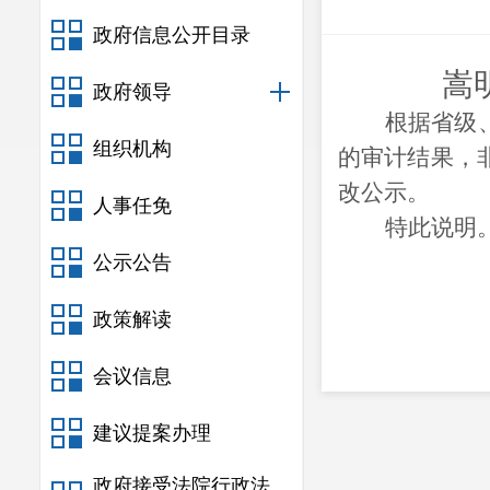
政府信息公开目录
嵩
政府领导
根据省级
组织机构
的审计结果，
改公示。
人事任免
特此说明
公示公告
政策解读
会议信息
建议提案办理
政府接受法院行政法