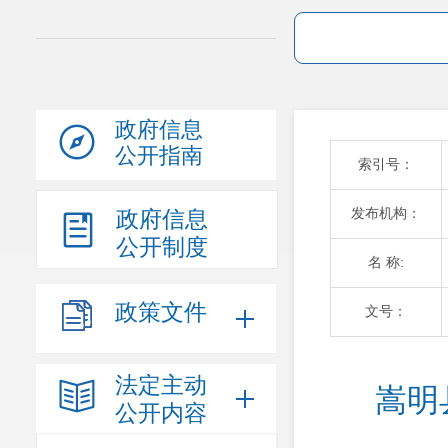
政府信息
公开指南
索引号：
发布机构：
政府信息
公开制度
名 称:
政策文件
文号：
法定主动
嵩明
公开内容