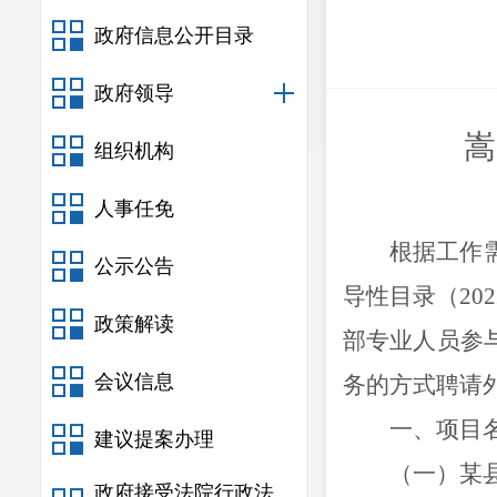
政府信息公开目录
政府领导
嵩
组织机构
人事任免
根据
工作
公示公告
导性目录（
202
政策解读
部专业人员参
会议信息
务的方式
聘请
一、项目
建议提案办理
（一）某
政府接受法院行政法