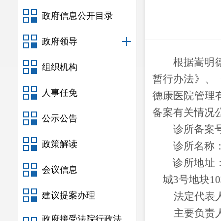
政府信息公开目录
政府领导
根据嵩明
组织机构
暂行办法》、
人事任免
德康医院管理
备案有关情况
公示公告
诊所备案
政策解读
诊所名称
诊所地址
会议信息
城3号地块1
建议提案办理
法定代表
主要负责
政府接受法院行政法