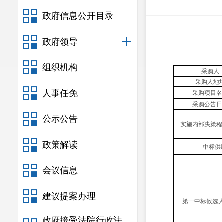
政府信息公开目录
政府领导
组织机构
采购人
采购人地
人事任免
采购项目名
采购公告日
公示公告
实施内部决策程
政策解读
中标供
会议信息
建议提案办理
第
一
中标候选
政府接受法院行政法