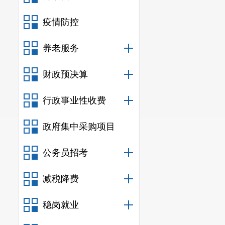
采购文件
疫情防控
备注
养老服务
被废标供
财政预决算
无
此公示期为
1个
行政事业性收费
政府集中采购项目
公务员招考
减税降费
稳岗就业