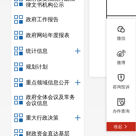
律文书机构公示
政府工作报告
政府网站年度报表
微信
第
二
中标候选
统计信息
微博
规划计划
重点领域信息公开
咨询投诉
政府全体会议及常务
会议信息
第
办件查询
三
中标候选
重大行政决策
收起
财政资金直达基层