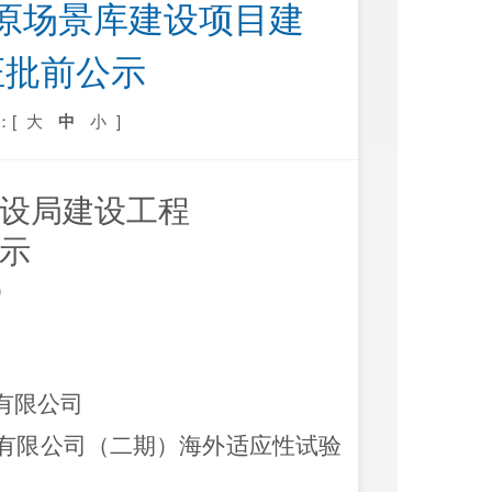
原场景库建设项目建
证批前公示
：[
大
中
小
]
设局建设工程
示
）
有限公司
有限公司（二期）海外适应性试验