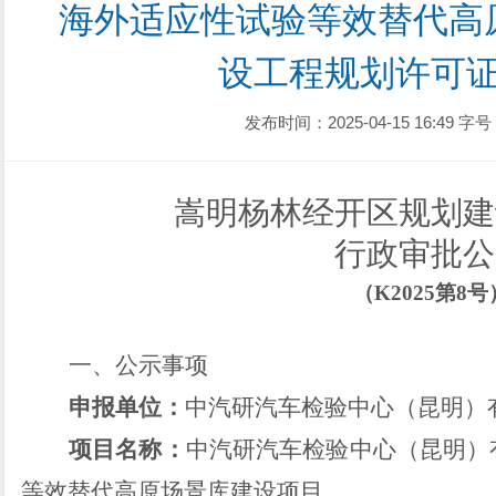
海外适应性试验等效替代高
设工程规划许可
发布时间：2025-04-15 16:49
字号
嵩明杨林经开区规划建
行政审批公
（
K2025
第
8
号
一、公示事项
申报单位：
中汽研汽车检验中心（昆明）
项目名称：
中汽研汽车检验中心
（
昆明
）
等效替代高原场景库建设项目