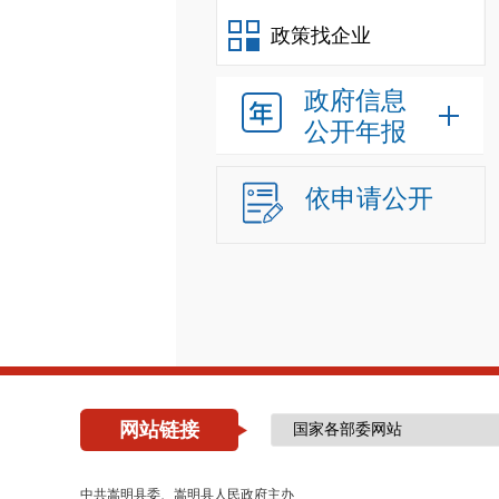
政策找企业
政府信息
公开年报
依申请公开
网站链接
中共嵩明县委、嵩明县人民政府主办