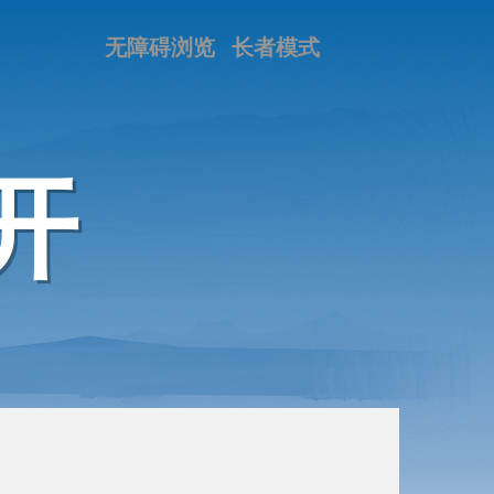
无障碍浏览
长者模式
开