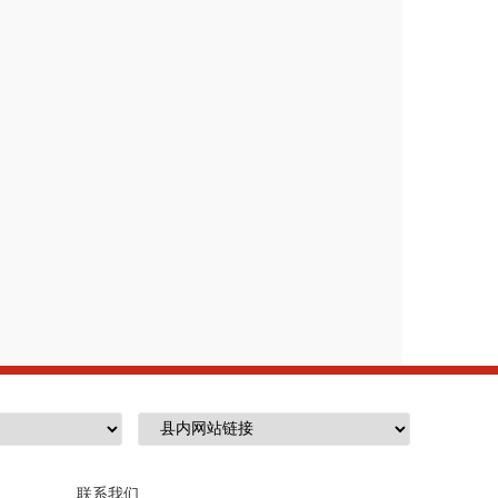
林和草原火灾扑救、抗洪抢险、地
负责安全生产专业应急救援队伍建
力量建设。
规划编制并推进落实，协调指导森
地震和地质灾害等防治工作，负责
害综合风险评估工作。
情核查、损失评估、救灾捐赠工
，指导协调、监督检查县级有关部
实施安全生产督查、考核工作。
工矿商贸生产经营单位贯彻执行安
及有关设备（特种设备除外）、材
组织并指导监督实施安全生产准入
负责危险化学品安全监督管理综合
，监督事故查处和责任追究落实情
联系我们