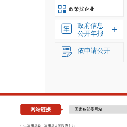
政策找企业
政府信息
公开年报
依申请公开
网站链接
中共嵩明县委、嵩明县人民政府主办