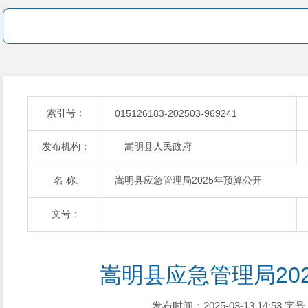
索引号：
015126183-202503-969241
发布机构：
嵩明县人民政府
名 称:
嵩明县应急管理局2025年预算公开
文号：
嵩明县应急管理局20
发布时间：2025-03-13 14:53
字号