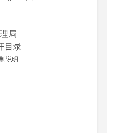
理局
公开目录
编制说明