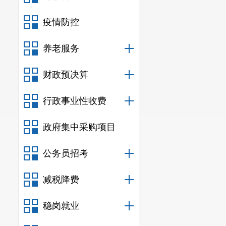
24
管管道
疫情防控
对上述公
养老服务
嵩明杨林经开
财政预决算
行政事业性收费
政府集中采购项目
公务员招考
减税降费
稳岗就业