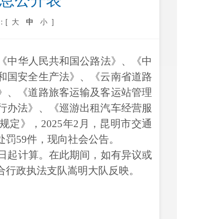
信息公开表
：[
大
中
小
]
《中华人民共和国公路法》、《中
和国安全生产法》、《云南省道路
》、《道路旅客运输及客运站管理
行办法》、《巡游出租汽车经营服
规定》，
2025
年
2
月，
昆明市交通
处罚
59
件，现向社会公告。
日起计算。在此期间，如有异议或
合行政执法支队嵩明大队
反映。