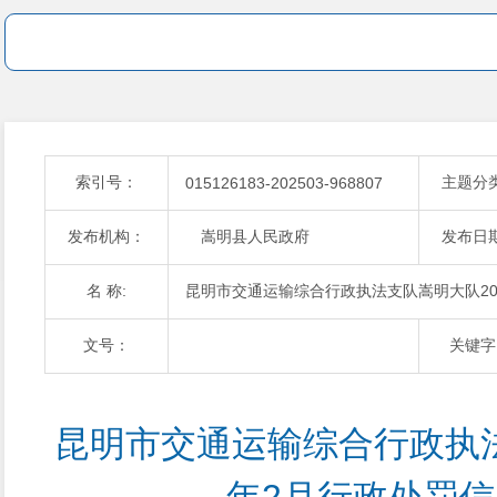
索引号：
主题分
015126183-202503-968807
发布机构：
嵩明县人民政府
发布日
名 称:
昆明市交通运输综合行政执法支队嵩明大队20
文号：
关键字
昆明市交通运输综合行政执法