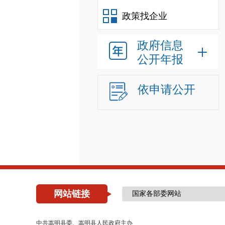
政策找企业
政府信息
公开年报
依申请公开
网站链接
中共嵩明县委、嵩明县人民政府主办