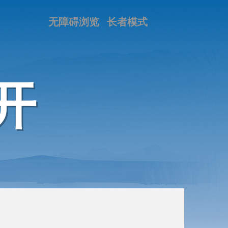
无障碍浏览
长者模式
开