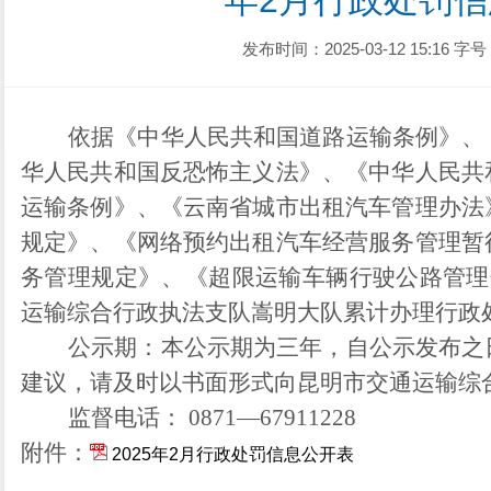
年2月行政处罚
发布时间：2025-03-12 15:16
字号
依据
《中华人民共和国道路运输条例》、
华人民共和国反恐怖主义法》、《中华人民共
运输条例》、《云南省城市出租汽车管理办法
规定》、《网络预约出租汽车经营服务管理暂
务管理规定》、《超限运输车辆行驶公路管理
运输综合行政执法支队嵩明大队
累计办理行政
公示期：本公示期为三年，自公示发布之
建议，请及时以书面形式向
昆明市交通运输综
监督电话：
0871
—
67911228
附件
：
2025年2月行政处罚信息公开表