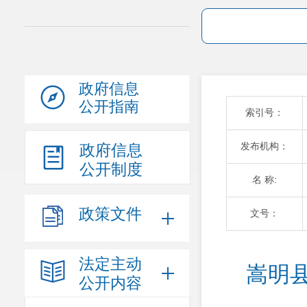
政府信息
公开指南
索引号：
发布机构：
政府信息
公开制度
名 称:
政策文件
文号：
法定主动
嵩明
公开内容