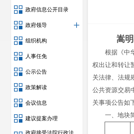
政府信息公开目录
政府领导
嵩明
组织机构
根据《中
人事任免
权出让和转让
公示公告
关法律、法规
政策解读
公共资源交易
关事项公告如
会议信息
一、地块
建议提案办理
政府接受法院行政法