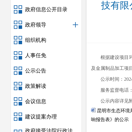
技有限
政府信息公开目录
政府领导
组织机构
人事任免
根据建设项目
及金属制品加工项
公示公告
公示时间：
202
政策解读
服务监督电话
会议信息
公示
内容
详见
昆明市生态环境
建议提案办理
响报告表》的公示
政府接受法院行政法