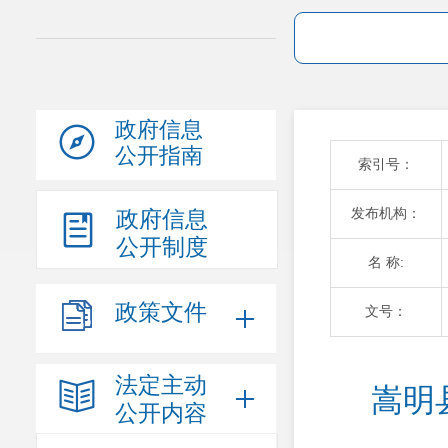
政府信息
公开指南
索引号：
发布机构：
政府信息
公开制度
名 称:
政策文件
文号：
法定主动
嵩明
公开内容