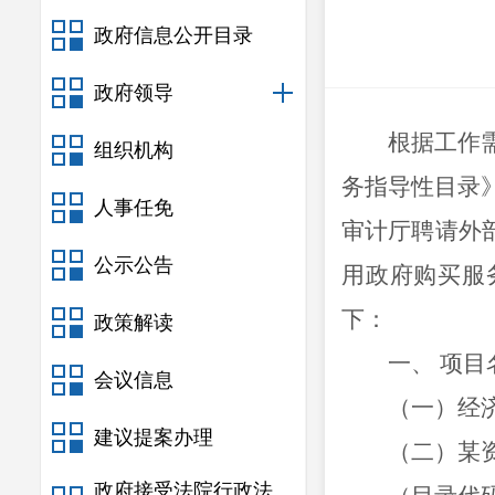
政府信息公开目录
政府领导
根据
工作
组织机构
务指导性目录
人事任免
审计厅聘请外
公示公告
用政府购买服
下
：
政策解读
一、
项目
会议信息
（一）经
建议提案办理
（二）某
政府接受法院行政法