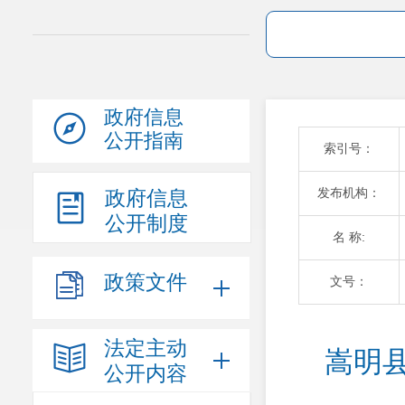
政府信息
公开指南
索引号：
发布机构：
政府信息
公开制度
名 称:
政策文件
文号：
法定主动
嵩明
公开内容