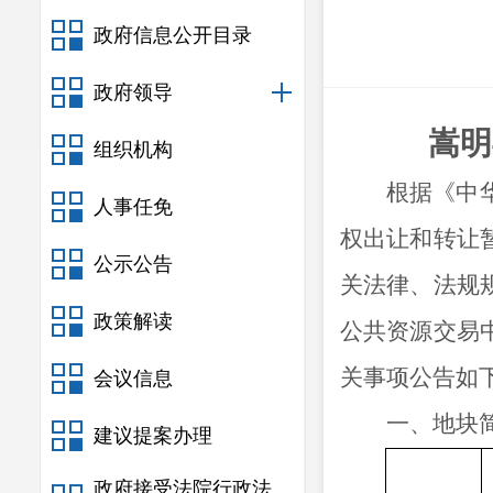
政府信息公开目录
政府领导
嵩明
组织机构
根据《中
人事任免
权出让和转让
公示公告
关法律、法规
政策解读
公共资源交易
关事项公告如
会议信息
一、地块
建议提案办理
政府接受法院行政法