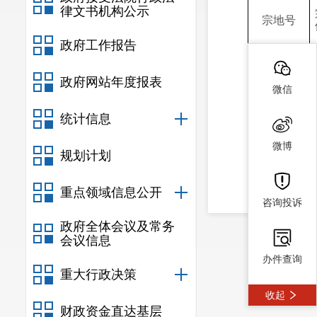
律文书机构公示
宗地号
政府工作报告
政府网站年度报表
微信
统计信息
微博
规划计划
SMK2024-
5-
1
重点领域信息公开
咨询投诉
政府全体会议及常务
会议信息
办件查询
重大行政决策
收起
财政资金直达基层
（注：交易