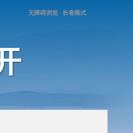
无障碍浏览
长者模式
开