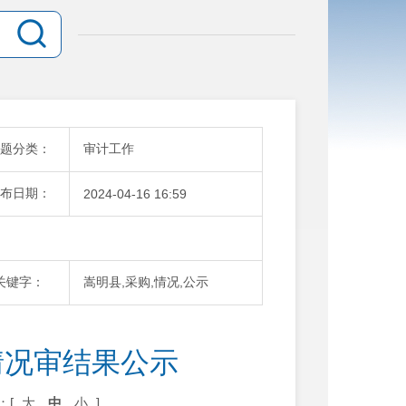
题分类：
审计工作
布日期：
2024-04-16 16:59
关键字：
嵩明县,采购,情况,公示
情况审结果公示
：[
大
中
小
]