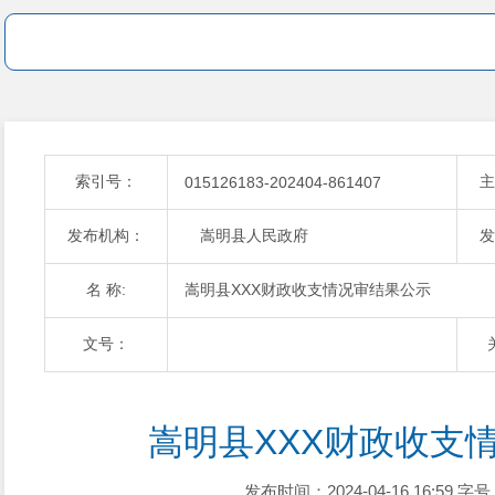
索引号：
主
015126183-202404-861407
发布机构：
嵩明县人民政府
发
名 称:
嵩明县XXX财政收支情况审结果公示
文号：
嵩明县XXX财政收支
发布时间：2024-04-16 16:59
字号