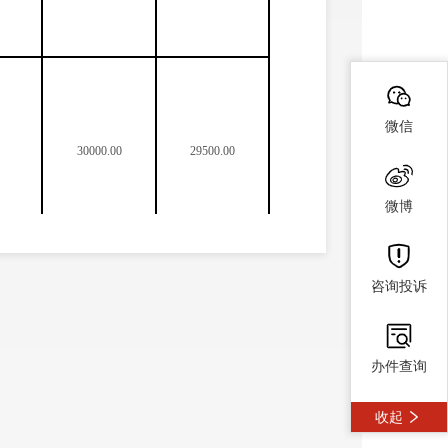
微信
30000.00
29500.00
微博
咨询投诉
30000.00
29100.00
办件查询
收起