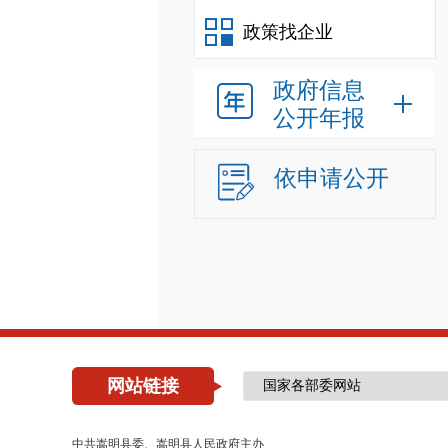
政策找企业
政府信息
公开年报
依申请公开
网站链接
中共嵩明县委、嵩明县人民政府主办