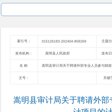
索引号：
主题分
015126183-202404-858269
发布机构：
嵩明县人民政府
发布日
名 称:
嵩明县审计局关于聘请外部专业人员参与财政
文号：
关键
嵩明县审计局关于聘请外部