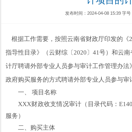
计项目的
发布时间：2024-04-08 15:39
字号
根据
工作需要，按照
云南省财政厅印发的《
指导性目录》（云财综〔
2020
〕
41
号）
和云南
计厅聘请外部专业人员参与审计工作管理办法
政府购买服务的方式
聘请外部专业人员参与审
一、
项目名称
XXX
财政收支情况审计（目录代码：
E14
服务）
二、购买主体