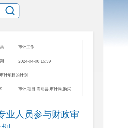
类：
审计工作
期：
2024-04-08 15:39
审计项目的计划
字：
审计,项目,嵩明县,审计局,购买
专业人员参与财政审