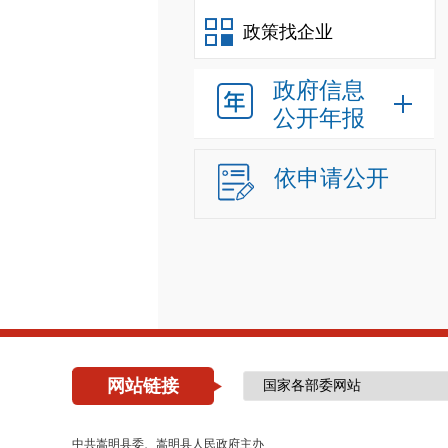
政策找企业
政府信息
公开年报
依申请公开
网站链接
中共嵩明县委、嵩明县人民政府主办