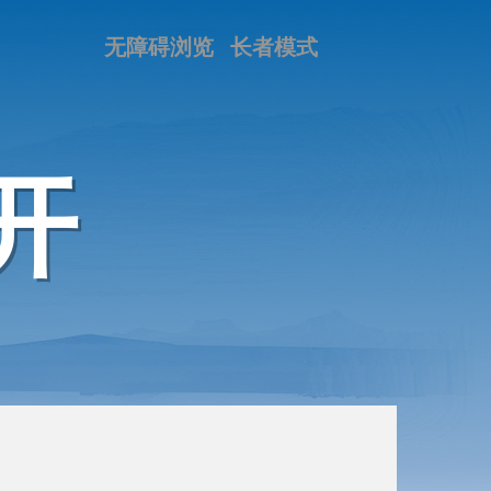
无障碍浏览
长者模式
开