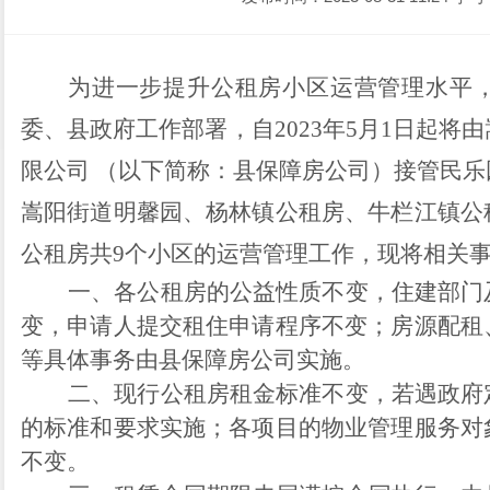
为进一步提升公租房小区运营管理水平
委、县政府工作部署，自
2023
年
5
月
1
日起将由
限公司 （以下简称：县保障房公司）接管民
嵩阳街道明馨园、杨林镇公租房、牛栏江镇公
公租房共
9
个小区的运营管理工作，现将相关
一、
各
公租
房的公益性质不变，住建部门
变，申请人提交租住申请程序不变
；房源配租
等具体事务由县保障房公司实施。
二、
现行公租房租金标准不变，若遇政府
的标准和要求实施；
各项目的物业管理服务对
不变。