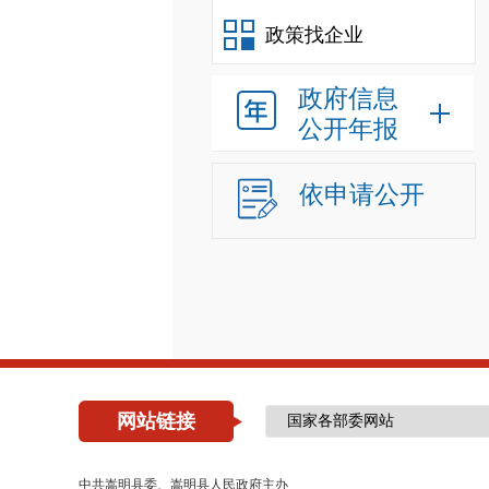
政策找企业
政府信息
公开年报
依申请公开
网站链接
中共嵩明县委、嵩明县人民政府主办