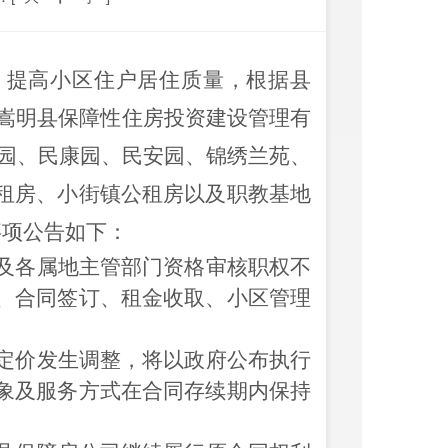
，提高小区住户居住质量，根据县
嵩明县保障性住房投资建设管理有
乐园、民康园、民安园、锦绣兰苑、
租房、小街镇公租房以及职教基地
事项公告如下：
及各属地
主管
部门资格审核职权不
、合同签订、租金收取、小区管理
定价发生调整，将以政府公布执行
象及服务方式在合同存续期内保持