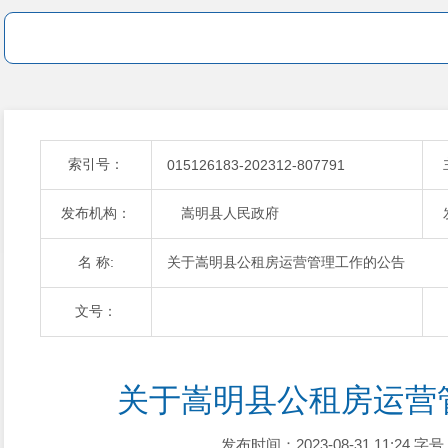
索引号：
015126183-202312-807791
发布机构：
嵩明县人民政府
名 称:
关于嵩明县公租房运营管理工作的公告
文号：
关于嵩明县公租房运营
发布时间：2023-08-31 11:24
字号