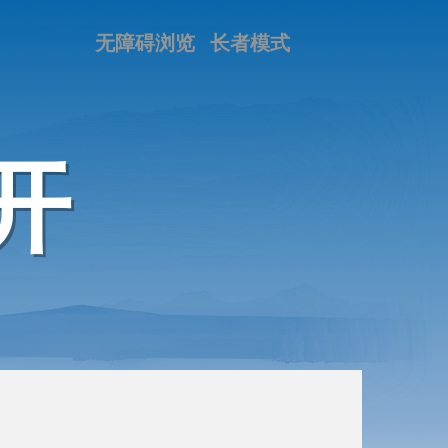
无障碍浏览
长者模式
开