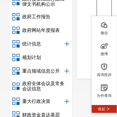
律文书机构公示
政府工作报告
政府网站年度报表
微信
统计信息
微博
规划计划
重点领域信息公开
咨询投诉
政府全体会议及常务
办
会议信息
办件查询
理
重大行政决策
结
收起
财政资金直达基层