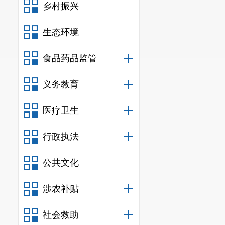
乡村振兴
生态环境
食品药品监管
义务教育
医疗卫生
附
行政执法
补充说
公共文化
涉农补贴
提案办
联系
社会救助
人