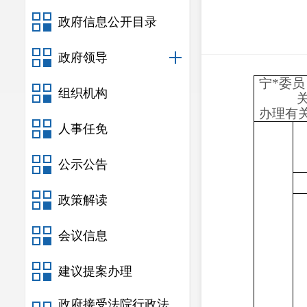
政府信息公开目录
政府领导
宁
*
委员
组织机构
办理有
人事任免
公示公告
政策解读
会议信息
建议提案办理
政府接受法院行政法