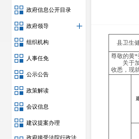
政府信息公开目录
政府领导
组织机构
县卫生
尊敬的
黄
*
人事任免
关于
收悉，现
公示公告
政策解读
会议信息
建议提案办理
政府接受法院行政法