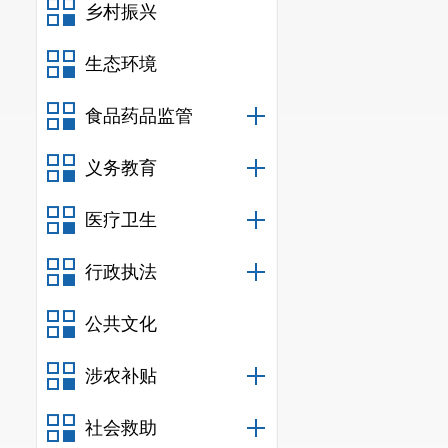
对确诊病例督
乡村振兴
三、下一
生态环境
一是
持续
适龄妇女两癌
食品药品监管
工作，提高家
义务教育
识宣传活动，
医疗卫生
性青少年开展
知晓率达到
80
行政执法
做好
HPV
疫苗
公共文化
方法，提高服
涉农补贴
感
谢您对
意见建议，县
社会救助