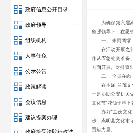
政府信息公开目录
为确保第六届
政府领导
坚强领导下，在思
组织机构
一、 未雨绸
在活动开展之
人事任免
作从应急处突准备
方面开展。对排查
公示公告
二、 全员在岗
在本届“兰茂
政策解读
一是协助公安机关
会议信息
文化节“花仙子林下
办好“兰茂文
建议提案办理
步，嵩明县文化市
贡献力量。
政府接受法院行政法