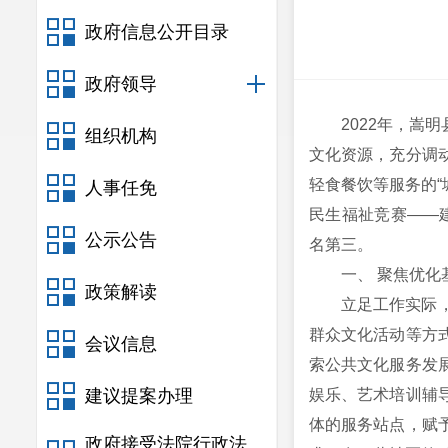
政府信息公开目录
政府领导
2022年，
组织机构
文化资源，充分调
轻食餐饮等服务的“
人事任免
民生福祉竞赛——建
公示公告
名第三。
一、 聚焦优
政策解读
立足工作实际
群众文化活动等方
会议信息
索公共文化服务发
建议提案办理
娱乐、艺术培训辅
体的服务站点，赋
政府接受法院行政法