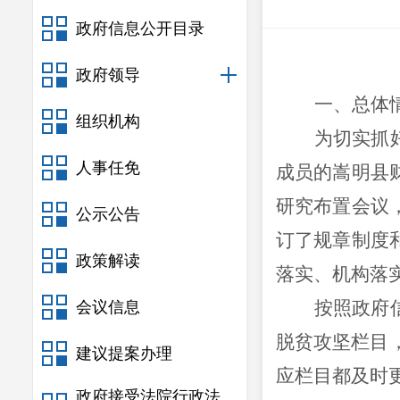
政府信息公开目录
政府领导
一、总体
组织机构
为切实抓
人事任免
成员的嵩明县
研究布置会议
公示公告
订了规章制度
政策解读
落实、机构落
按
照政府
会议信息
脱贫攻坚栏目
建议提案办理
应栏目都及时更
政府接受法院行政法