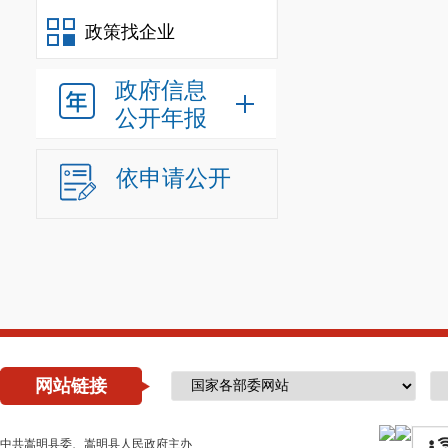
不予公
政策找企业
开
政府信息
公开年报
三、
依申请公开
本年
度办
理结
果
（四）
无法提
供
网站链接
中共嵩明县委、嵩明县人民政府主办