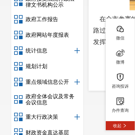
律文书机构公示
在全市参赛
政府工作报告
路过关斩将，
政府网站年度报表
微信
发挥，击败众多
统计信息
微博
规划计划
重点领域信息公开
咨询投诉
政府全体会议及常务
会议信息
办件查询
重大行政决策
收起
财政资金直达基层