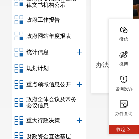
律文书机构公示
政府工作报告
政府网站年度报表
微信
统计信息
此次听证
办法》（国家
微博
规划计划
重点领域信息公开
咨询投诉
政府全体会议及常务
会议信息
办件查询
重大行政决策
收起
财政资金直达基层