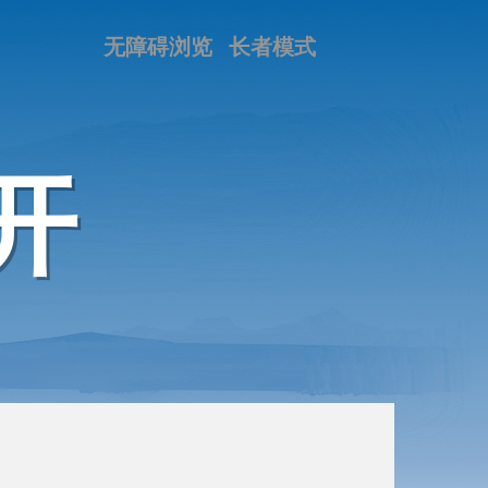
无障碍浏览
长者模式
开