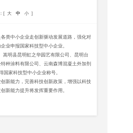
：[
大
中
小
]
是各类中小企业走创新驱动发展道路，强化对
助企业申报国家科技型中小企业。
、
嵩明县昆明虹之华园艺有限公司、昆明台
松特种涂料有限公司、云南森博混凝土外加剂
得国家科技型中小企业称号。
业创新能力，完善科技创新政策，增强以科技
技创新能力提升将发挥重要作用。