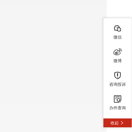
微信
微博
咨询投诉
办件查询
收起