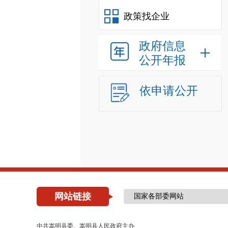
政策找企业
政府信息
公开年报
依申请公开
网站链接
中共嵩明县委、嵩明县人民政府主办