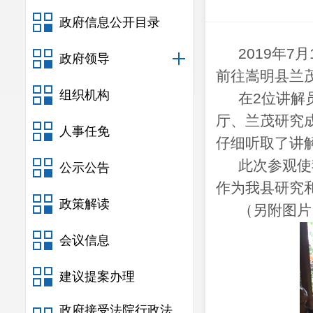
政府信息公开目录
2019年
政府领导
前往嵩明县兰
组织机构
在2位讲解
厅、兰茂研究
人事任免
仔细听取了讲
此次参观使
公示公告
作为我县研究
政策解读
（另附图片
会议信息
建议提案办理
政府接受法院行政法