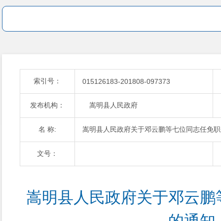
索引号：
015126183-201808-097373
发布机构：
嵩明县人民政府
名 称:
嵩明县人民政府关于邓云鹏等七位同志任免职
文号：
嵩明县人民政府关于邓云鹏