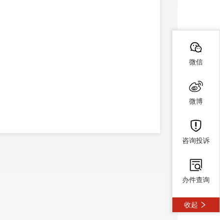
微信
微博
咨询投诉
办件查询
收起