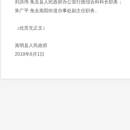
刘洪伟 免去县人民政府办公室行政综合科科长职务；
朱广平 免去嵩阳街道办事处副主任职务。
（此页无正文）
嵩明县人民政府
2018年6月1日