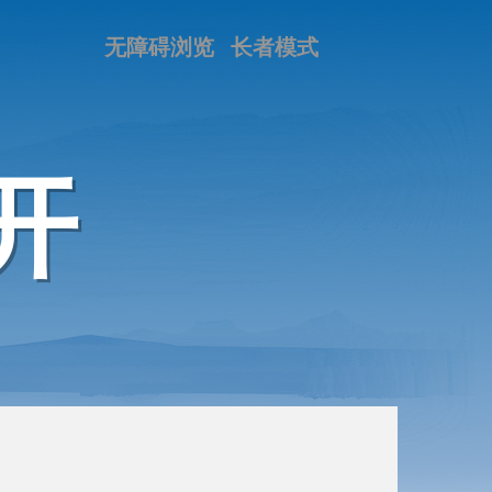
无障碍浏览
长者模式
开