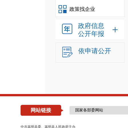
政策找企业
政府信息
公开年报
依申请公开
网站链接
中共嵩明县委、嵩明县人民政府主办