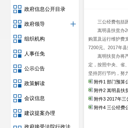
政府信息公开目录
三公经费包括
政府领导
嵩明县扶贫办2
组织机构
购置及运行维护费支
7200元。2017
人事任免
嵩明扶贫办将
定，按照中央、省、
公示公告
坚持厉行节约，努
附件1 部门预算
政策解读
附件2 嵩明县扶
会议信息
附件3 2017
附件4 三公经费
建议提案办理
政府接受法院行政法