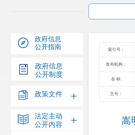
政府信息
公开指南
索引号：
发布机构：
政府信息
公开制度
名 称:
政策文件
文号：
法定主动
嵩
公开内容