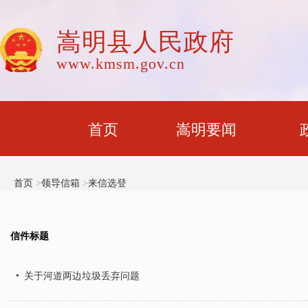
嵩明县人民政府
www.kmsm.gov.cn
首页
嵩明要闻
首页
>
领导信箱
>
来信选登
信件标题
•
关于河道两边垃圾丢弃问题