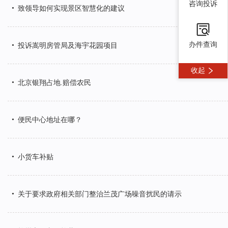
咨询投诉
•
致领导如何实现景区智慧化的建议
办件查询
•
投诉嵩明房管局及海宇花园项目
收起
•
北京银翔占地.赔偿农民
•
便民中心地址在哪？
•
小货车补贴
•
关于要求政府相关部门整治兰茂广场噪音扰民的请示