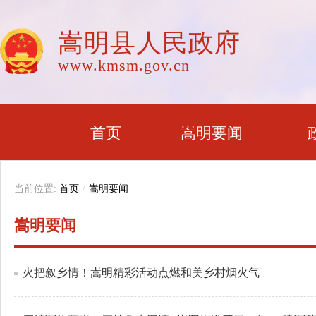
嵩明县人民政府
www.kmsm.gov.cn
首页
嵩明要闻
当前位置:
首页
/
嵩明要闻
嵩明要闻
火把叙乡情！嵩明精彩活动点燃和美乡村烟火气