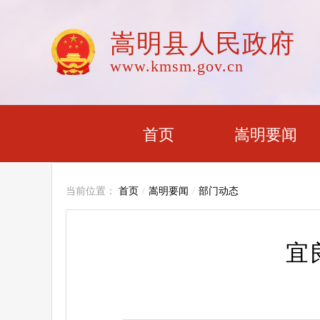
嵩明县人民政府
www.kmsm.gov.cn
首页
嵩明要闻
当前位置：
首页
/
嵩明要闻
/
部门动态
宜