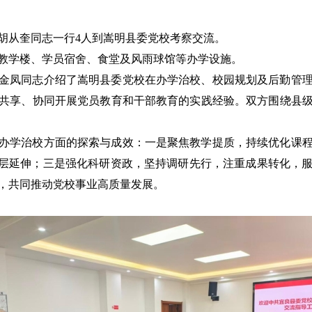
长胡从奎同志一行4人到嵩明县委党校考察交流。
教学楼、学员宿舍、食堂及风雨球馆等办学设施。
金凤同志介绍了嵩明县委党校在办学治校、校园规划及后勤管
共享、协同开展党员教育和干部教育的实践经验。双方围绕县
办学治校方面的探索与成效：一是聚焦教学提质，持续优化课
基层延伸；三是强化科研资政，坚持调研先行，注重成果转化，
，共同推动党校事业高质量发展。