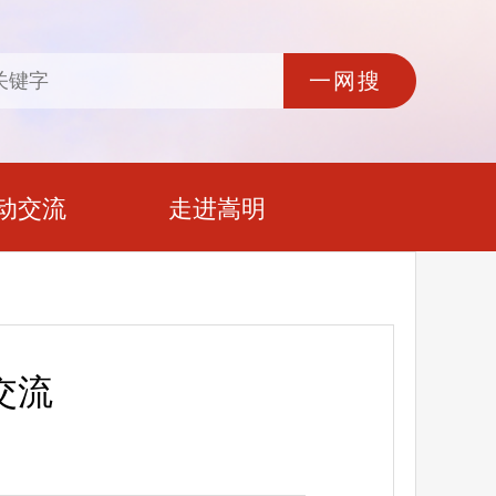
动交流
走进嵩明
交流