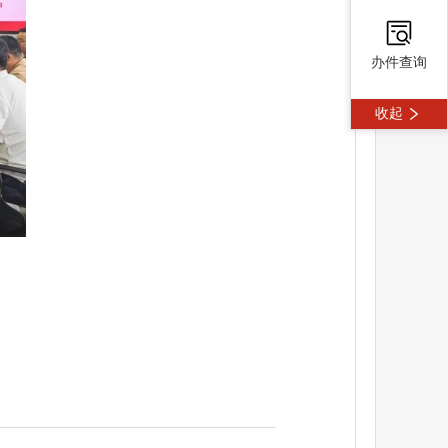
办件查询
收起