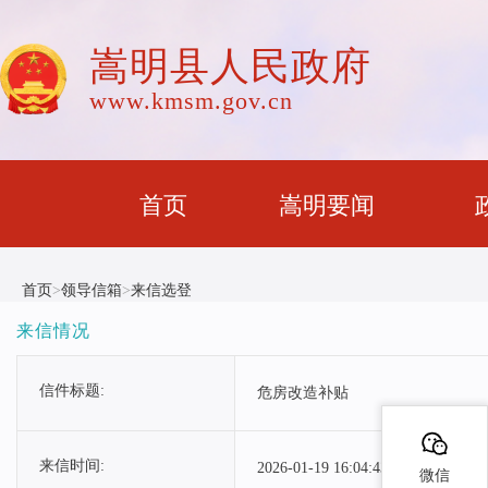
嵩明县人民政府
www.kmsm.gov.cn
首页
嵩明要闻
首页
>
领导信箱
>
来信选登
来信情况
信件标题:
危房改造补贴
来信时间:
2026-01-19 16:04:43
微信