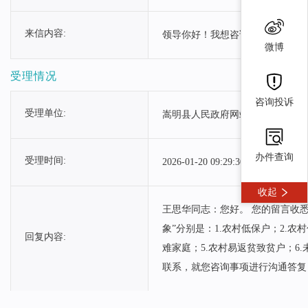
来信内容:
领导你好！我想咨询危房改造有补
微博
受理情况
咨询投诉
受理单位:
嵩明县人民政府网站
办件查询
受理时间:
2026-01-20 09:29:30
收起
王思华同志：您好。 您的留言收
象”分别是：1.农村低保户；2.
回复内容:
难家庭；5.农村易返贫致贫户；6
联系，就您咨询事项进行沟通答复