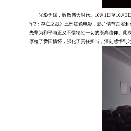
光影为媒，致敬伟大时代。10月1日至10
军2：存亡之战》三部红色电影，影片情节跌宕
先辈为和平与正义不惜牺牲一切的崇高信仰。此
厚植了爱国情怀，强化了责任担当，深刻感悟到