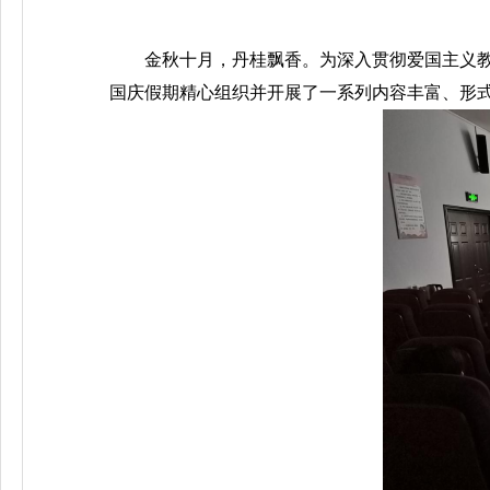
金秋十月，丹桂飘香。为深入贯彻爱国主义教
国庆假期精心组织并开展了一系列内容丰富、形