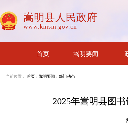
嵩明县人民政府
www.kmsm.gov.cn
首页
嵩明要闻
当前位置：
首页
/
嵩明要闻
/
部门动态
2025年嵩明县