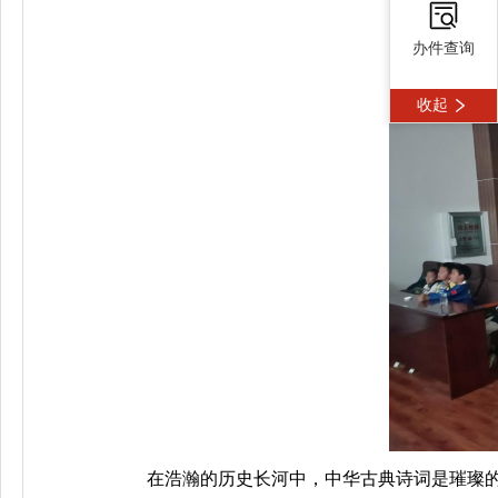
办件查询
收起
在浩瀚的历史长河中，中华古典诗词是璀璨