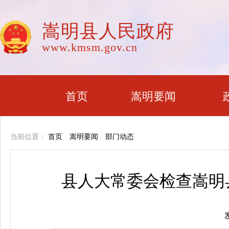
嵩明县人民政府
www.kmsm.gov.cn
首页
嵩明要闻
当前位置：
首页
/
嵩明要闻
/
部门动态
县人大常委会检查嵩明