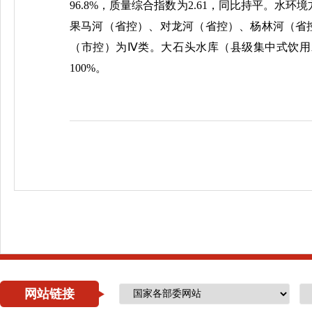
96.8%，质量综合指数为2.61，同比持平。水
果马河（省控）、对龙河（省控）、杨林河（省
（市控）为Ⅳ类。大石头水库（县级集中式饮用
100%。
网站链接